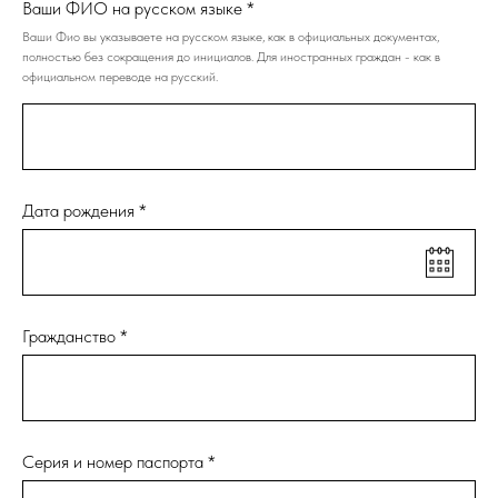
Ваши ФИО на русском языке *
Ваши Фио вы указываете на русском языке, как в официальных документах,
полностью без сокращения до инициалов. Для иностранных граждан - как в
официальном переводе на русский.
Дата рождения *
Гражданство *
Серия и номер паспорта *