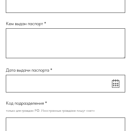
Кем выдан паспорт *
Дата выдачи паспорта *
Код подразделения *
только для граждан РФ. Иностранные граждане пишут «нет»