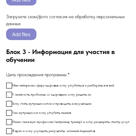
Загрузите скан/фото согласия на обработку персональных
данных
Add files
Блок 3 - Информация для участия в
обучении
Цель прохождения программы *
Мне интересна сфера здоровья, хочу углубиться и разбираться в ней
У меня есть проблемы со здоровьем, хочу решить их
Хочу стать нутрициологом и проводить консультации
Уже нутрициолог, хочу углубить знания
Имею смежную профессию (например тренер) и хочу расширить спектр услуг
Я врач и хочу улучшать результаты лечения пациентов