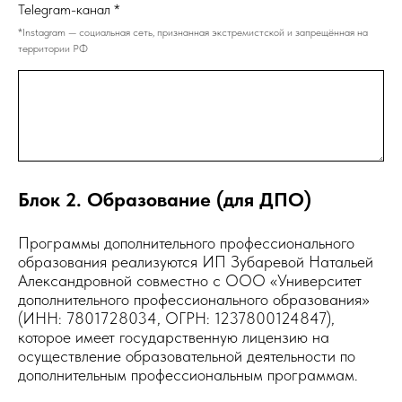
Telegram-канал *
*Instagram — социальная сеть, признанная экстремистской и запрещённая на
территории РФ
Блок 2. Образование (для ДПО)
Программы дополнительного профессионального
образования реализуются ИП Зубаревой Натальей
Александровной совместно с ООО «Университет
дополнительного профессионального образования»
(ИНН: 7801728034, ОГРН: 1237800124847),
которое имеет государственную лицензию на
осуществление образовательной деятельности по
дополнительным профессиональным программам.