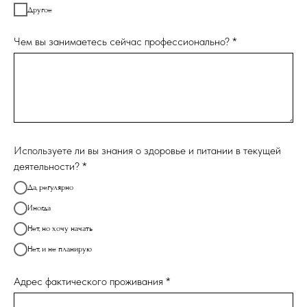
Другое
Чем вы занимаетесь сейчас профессионально? *
Используете ли вы знания о здоровье и питании в текущей
деятельности? *
Да, регулярно
Иногда
Нет, но хочу начать
Нет, и не планирую
Адрес фактического проживания *