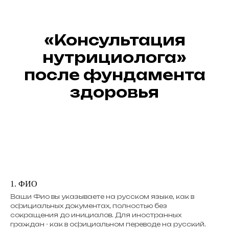
«Консультация
нутрициолога»
после фундамента
здоровья
1. ФИО
Ваши Фио вы указываете на русском языке, как в
официальных документах, полностью без
сокращения до инициалов. Для иностранных
граждан - как в официальном переводе на русский.