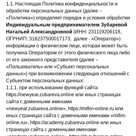
1.1. Настоящая Политика конфиденциальности и
обработки персональных данных (далее –
«Политика») определяет порядок и условия обработки
Индивидуальным предпринимателем Зубаревой
Натальей Александровной
(ИНН: 231119206118,
ОГРНИП: 316237500017173, далее - «Оператор»)
информации о физическом лице, которая может быть
получена Оператором от этого физического лица либо
от его законного представителя (далее –
«Пользователь» или «Субъект персональных
данных») при возникновении следующих отношений с
Субъектом персональных данных:
1.1.1. при использовании функций сайта:
https://newyear.zubareva.online или иных страницах
сайта с доменными именами
«newyear.zubareva.online», https://mifim-online.ru или
иных страницах сайта с доменными именами «mifim-
online.ru», https://academy.zubareva.online или иных
страницах сайта с доменными именами