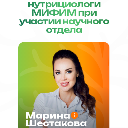
нутрициологи
МИФИМ при
участии научного
отдела
Марина
Шестакова