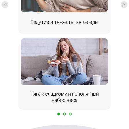
Вздутие и тяжесть после еды
Тяга к сладкому и непонятный
набор веса