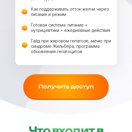
Как поддерживать отток желчи через
питание и режим
Готовая система: питание +
нутрицевтики + ежедневные действия
Гайд при жировом гепатозе, меню при
синдроме Жильбера, программа
обновления гепатоцитов
Получить доступ
Что входит в