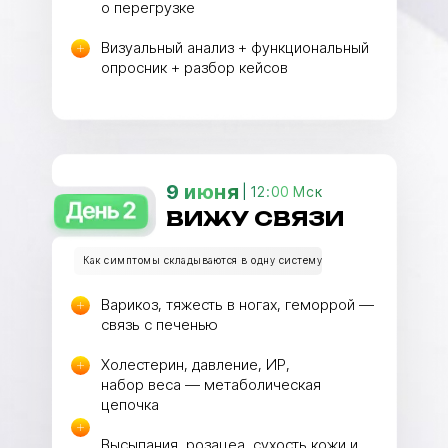
о перегрузке
Визуальный анализ + функциональный
опросник + разбор кейсов
9 июня
| 12:00 Мск
ВИЖУ СВЯЗИ
Как симптомы складываются в одну систему
Варикоз, тяжесть в ногах, геморрой —
связь с печенью
Холестерин, давление, ИР,
набор веса — метаболическая
цепочка
Высыпания, розацеа, сухость кожи и