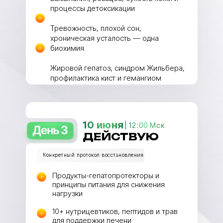
процессы детоксикации
Тревожность, плохой сон,
хроническая усталость — одна
биохимия
Жировой гепатоз, синдром Жильбера,
профилактика кист и гемангиом
10 июня
| 12:00 Мск
ДЕЙСТВУЮ
Конкретный протокол восстановления
Продукты-гепатопротекторы и
принципы питания для снижения
нагрузки
10+ нутрицевтиков, пептидов и трав
для поддержки печени