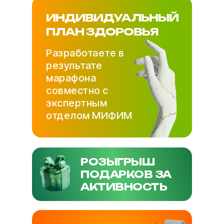
ИНДИВИДУАЛЬНЫЙ
ПЛАН ЗДОРОВЬЯ
Разработаете в
результате
марафона
совместно с
экспертным
отделом МИФИМ
РОЗЫГРЫШ
ПОДАРКОВ ЗА
АКТИВНОСТЬ