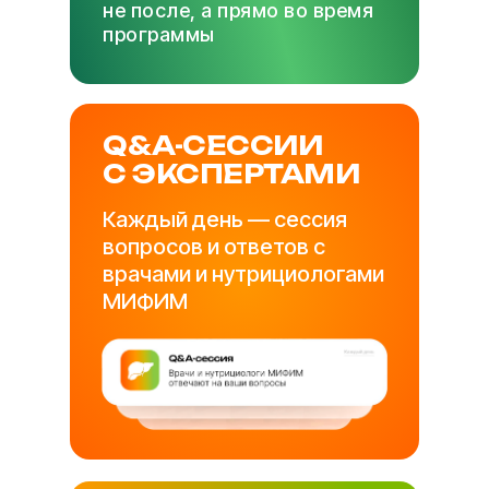
не после, а прямо во время
программы
Q&A-СЕССИИ
С ЭКСПЕРТАМИ
Каждый день — сессия
вопросов и ответов с
врачами и нутрициологами
МИФИМ