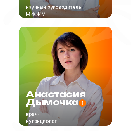
научный руководитель
МИФИМ
Анастасия
Дымочка
врач-
нутрициолог