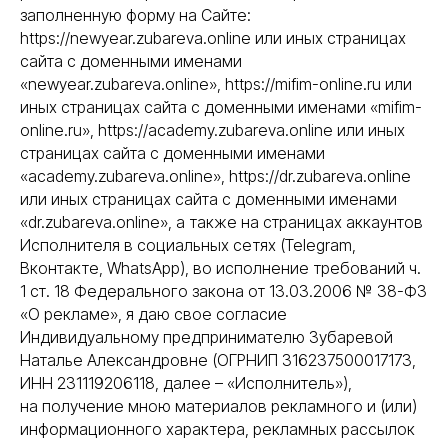
заполненную форму на Сайте:
https://newyear.zubareva.online или иных страницах
сайта с доменными именами
«newyear.zubareva.online», https://mifim-online.ru или
иных страницах сайта с доменными именами «mifim-
online.ru», https://academy.zubareva.online или иных
страницах сайта с доменными именами
«academy.zubareva.online», https://dr.zubareva.online
или иных страницах сайта с доменными именами
«dr.zubareva.online», а также на страницах аккаунтов
Исполнителя в социальных сетях (Telegram,
Вконтакте, WhatsApp), во исполнение требований ч.
1 ст. 18 Федерального закона от 13.03.2006 № 38-ФЗ
«О рекламе», я даю свое согласие
Индивидуальному предпринимателю Зубаревой
Наталье Александровне (ОГРНИП 316237500017173,
ИНН 231119206118, далее – «Исполнитель»),
на получение мною материалов рекламного и (или)
информационного характера, рекламных рассылок